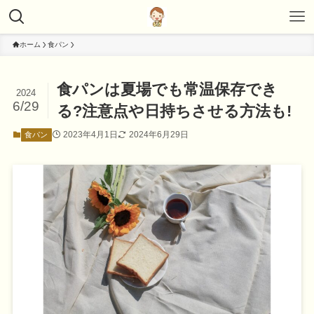
ホーム
食パン
食パンは夏場でも常温保存でき
2024
6/29
る?注意点や日持ちさせる方法も!
2023年4月1日
2024年6月29日
食パン