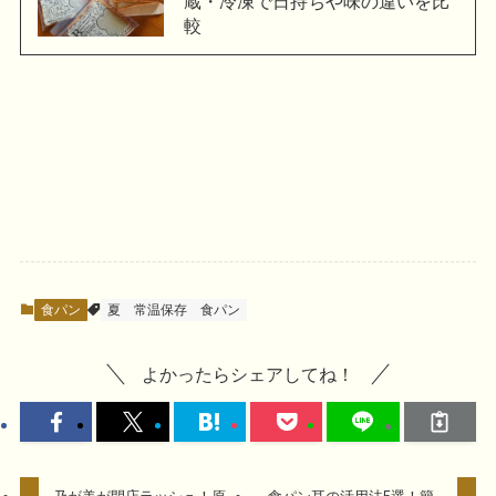
蔵・冷凍で日持ちや味の違いを比
較
食パン
夏
常温保存
食パン
よかったらシェアしてね！