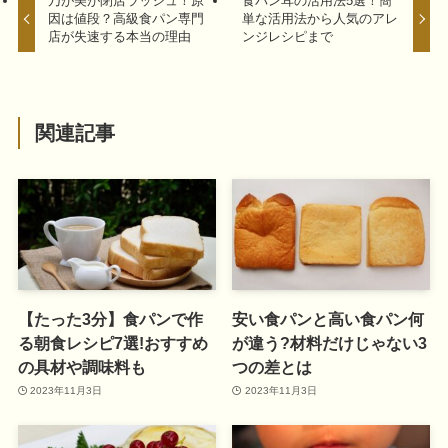
乃が美が閉店ラッシュ！原
食パン耳の活用法5選！簡
因は値段？高級食パン専門
単な活用法から人気のアレ
店が失速する本当の理由
ンジレシピまで
関連記事
【たった3分】食パンで作
安い食パンと高い食パン何
る朝食レシピ7選!おすすめ
が違う?材料だけじゃない3
の具材や調味料も
つの差とは
2023年11月3日
2023年11月3日