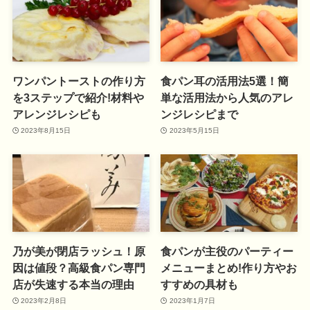
ワンパントーストの作り方
食パン耳の活用法5選！簡
を3ステップで紹介!材料や
単な活用法から人気のアレ
アレンジレシピも
ンジレシピまで
2023年8月15日
2023年5月15日
乃が美が閉店ラッシュ！原
食パンが主役のパーティー
因は値段？高級食パン専門
メニューまとめ!作り方やお
店が失速する本当の理由
すすめの具材も
2023年2月8日
2023年1月7日