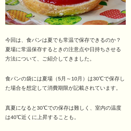
今回は、食パンは夏でも常温で保存できるのか？
夏場に常温保存するときの注意点や日持ちさせる
方法について、ご紹介してきました。
食パンの袋には夏場（5月～10月）は30℃で保存し
た場合を想定して消費期限が記載されています。
真夏になると30℃での保存は難しく、室内の温度
は40℃近くに上昇することも。