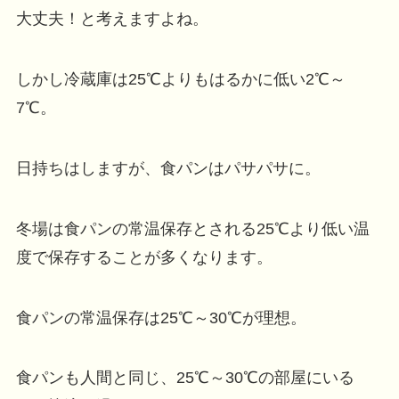
大丈夫！と考えますよね。
しかし冷蔵庫は25℃よりもはるかに低い2℃～
7℃。
日持ちはしますが、食パンはパサパサに。
冬場は食パンの常温保存とされる25℃より低い温
度で保存することが多くなります。
食パンの常温保存は25℃～30℃が理想。
食パンも人間と同じ、25℃～30℃の部屋にいる