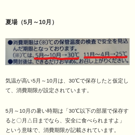
夏場（5月～10月）
気温が高い5月～10月は、30℃で保存したと仮定し
て、消費期限が設定されています。
5月～10月の暑い時期は「30℃以下の部屋で保存す
ると〇月△日までなら、安全に食べられますよ」
という意味で、消費期限が記載されています。