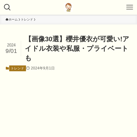
ホーム
トレンド
【画像30選】櫻井優衣が可愛い!ア
2024
イドル衣装や私服・プライベート
9/01
も
2024年9月1日
トレンド