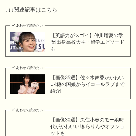
↓↓↓関連記事はこちら
あわせて読みたい
【英語力がスゴイ】仲川瑠夏の学
歴!出身高校大学・留学エピソード
も
あわせて読みたい
【画像35選】佐々木舞香がかわい
い!穂の国娘からイコールラブまで
紹介!
あわせて読みたい
【画像30選】久住小春のモー娘時
代がかわいい!きらりんやオフショ
ットも