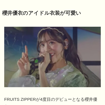
櫻井優衣のアイドル衣装が可愛い
FRUITS ZIPPERが4度目のデビューとなる櫻井優