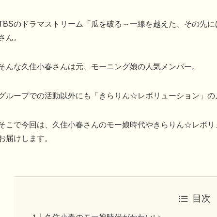
TBSのドラマストリーム「瓜を破る～一線を越えた、その先
さん。
そんな久住小春さんは元、モーニング娘の人気メンバー。
グループでの活動以外にも「きらりん☆レボリューション」の
そこで今回は、久住小春さんのモー娘時代やきらりん☆レボリ
お届けします。
目次