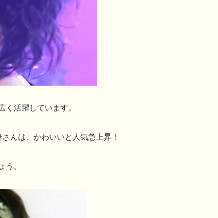
広く活躍しています。
春さんは、かわいいと人気急上昇！
ょう。