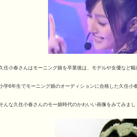
久住小春さんはモーニング娘を卒業後は、モデルや女優など幅
小学6年生でモーニング娘のオーディションに合格した久住小
そんな久住小春さんのモー娘時代のかわいい画像をみてみまし