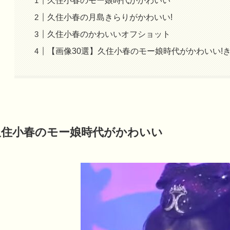
久住小春のモー娘時代がかわいい
久住小春の月島きらりがかわいい!
久住小春のかわいいオフショット
【画像30選】久住小春のモー娘時代がかわいい!
久住小春のモー娘時代がかわいい