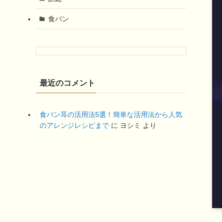
食パン
最近のコメント
食パン耳の活用法5選！簡単な活用法から人気
のアレンジレシピまで
に
ヨシミ
より