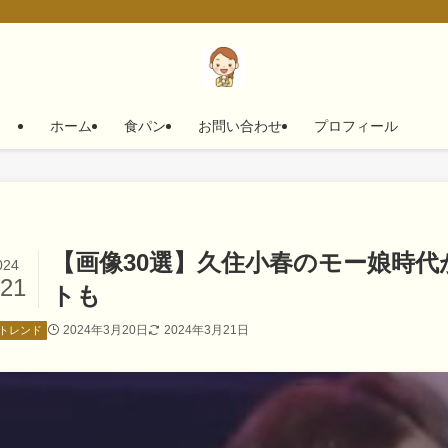
ホーム
食パン
お問い合わせ
プロフィール
【画像30選】久住小春のモー娘時
024
/21
トも
2024年3月20日
2024年3月21日
トレンド