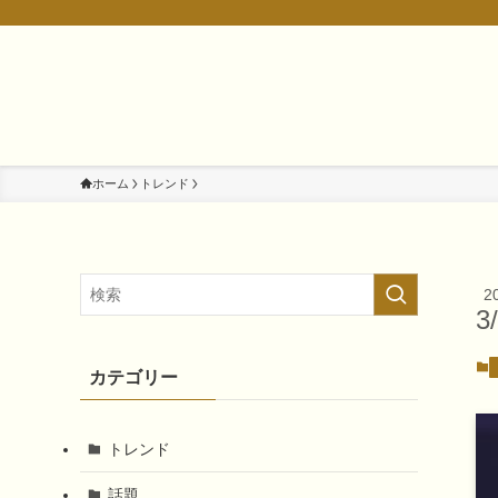
ホーム
トレンド
2
3
カテゴリー
トレンド
話題