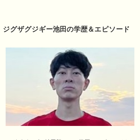
ジグザグジギー池田の学歴＆エピソード