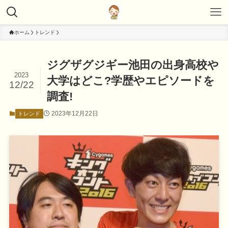
ホーム
トレンド
ジグザグジギー池田の出身高校や
2023
大学はどこ?学歴やエピソードを
12/22
調査!
2023年12月22日
トレンド