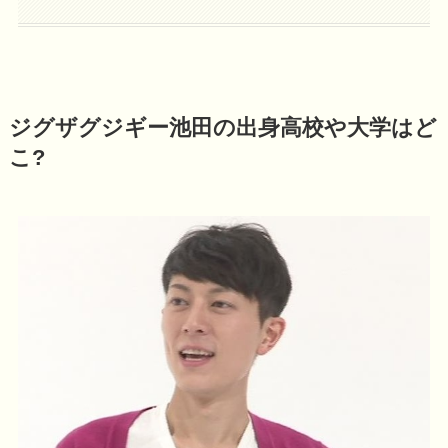
ジグザグジギー池田の出身高校や大学はど
こ?