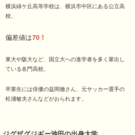
横浜緑ケ丘高等学校は、横浜市中区にある公立高
校。
偏差値は
70！
東大や阪大など、国立大への進学者を多く輩出し
ている名門高校。
卒業生には俳優の益岡徹さん、元サッカー選手の
松浦敏夫さんなどがおられます。
ジグザグジギー池田の出身大学