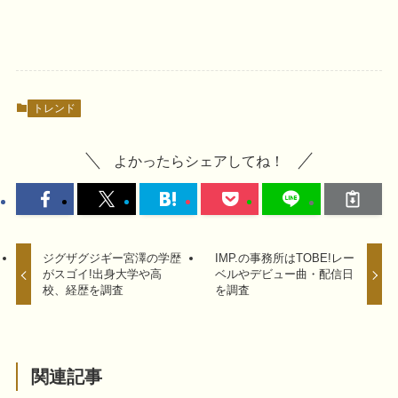
トレンド
よかったらシェアしてね！
ジグザグジギー宮澤の学歴
IMP.の事務所はTOBE!レー
がスゴイ!出身大学や高
ベルやデビュー曲・配信日
校、経歴を調査
を調査
関連記事