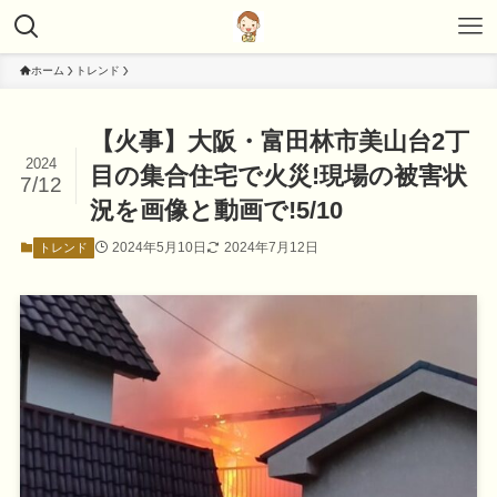
ホーム
トレンド
【火事】大阪・富田林市美山台2丁
2024
目の集合住宅で火災!現場の被害状
7/12
況を画像と動画で!5/10
2024年5月10日
2024年7月12日
トレンド