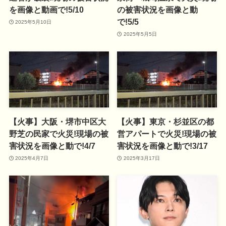
を画像と動画で!5/10
の被害状況を画像と動
で!5/5
2025年5月10日
2025年5月5日
【火事】大阪・堺市中区大
【火事】東京・杉並区の都
野芝の民家で火災!現場の被
営アパートで火災!現場の被
害状況を画像と動で!4/7
害状況を画像と動で!3/17
2025年4月7日
2025年3月17日