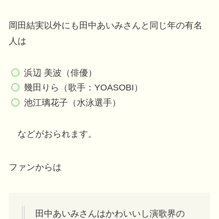
岡田結実以外にも田中あいみさんと同じ年の有名
人は
浜辺 美波（俳優）
幾田りら（歌手：YOASOBI）
池江璃花子（水泳選手）
などがおられます。
ファンからは
田中あいみさんはかわいいし演歌界の