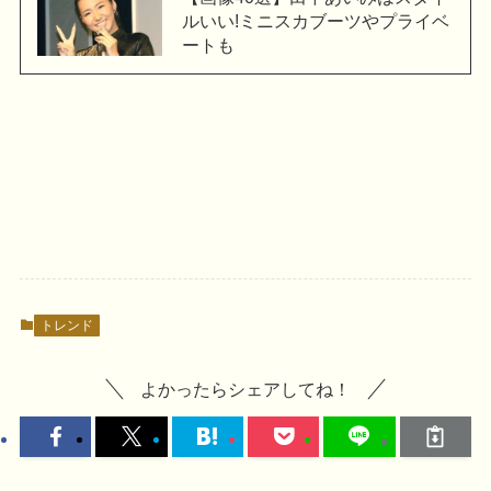
ルいい!ミニスカブーツやプライベ
ートも
トレンド
よかったらシェアしてね！