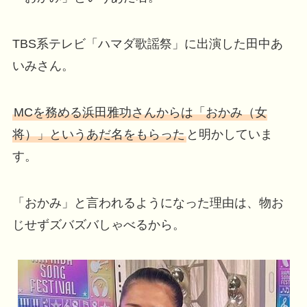
TBS系テレビ「ハマダ歌謡祭」に出演した田中あ
いみさん。
MCを務める浜田雅功さんからは「おかみ（女
将）」というあだ名をもらった
と明かしていま
す。
「おかみ」と言われるようになった理由は、物お
じせずズバズバしゃべるから。