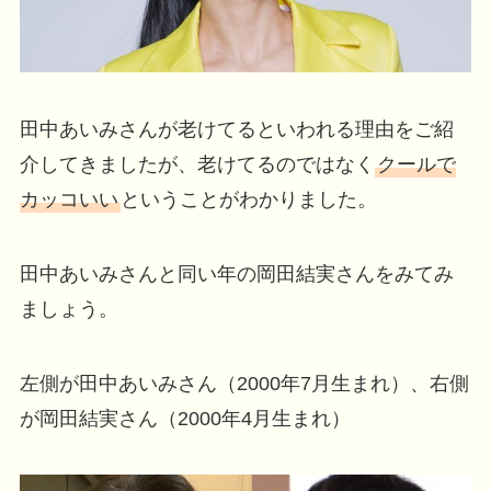
田中あいみさんが老けてるといわれる理由をご紹
介してきましたが、老けてるのではなく
クールで
カッコいい
ということがわかりました。
田中あいみさんと同い年の岡田結実さんをみてみ
ましょう。
左側が田中あいみさん（2000年7月生まれ）、右側
が岡田結実さん（2000年4月生まれ）