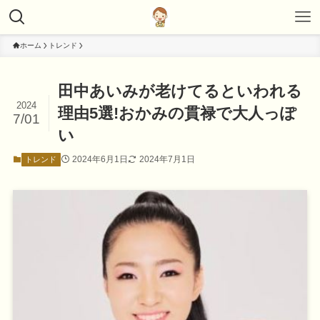
ホーム
トレンド
田中あいみが老けてるといわれる
2024
理由5選!おかみの貫禄で大人っぽ
7/01
い
2024年6月1日
2024年7月1日
トレンド