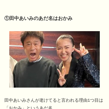
①田中あいみのあだ名はおかみ
田中あいみさんが老けてると言われる理由1つ目は
「おかみ」というあだ名。