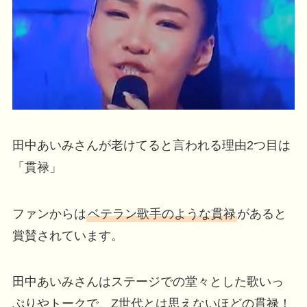
田中あいみさんが老けてると言われる理由2つ目は
「貫禄」
ファンからは
ベテラン歌手のような貫禄
があると
賞賛されています。
田中あいみさんはステージでの堂々とした歌いっ
ぷりやトークで、Z世代とは思えないほどの貫禄！