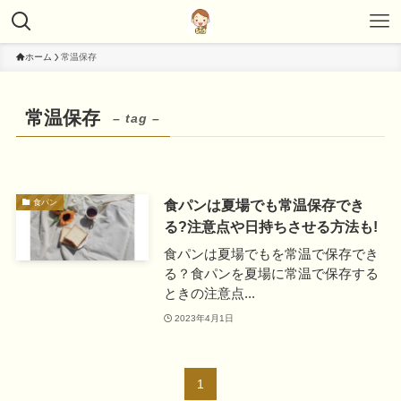
ホーム
常温保存
常温保存
– tag –
食パンは夏場でも常温保存でき
食パン
る?注意点や日持ちさせる方法も!
食パンは夏場でもを常温で保存でき
る？食パンを夏場に常温で保存する
ときの注意点...
2023年4月1日
1