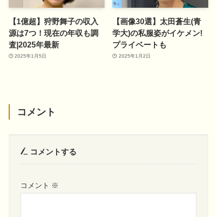
【1億超】狩野舞子の収入
【画像30選】太田蒼生(青
源は7つ！現在の年収も調
学大)の私服姿がイケメン!
査|2025年最新
プライベートも
2025年1月5日
2025年1月2日
コメント
コメントする
コメント
※