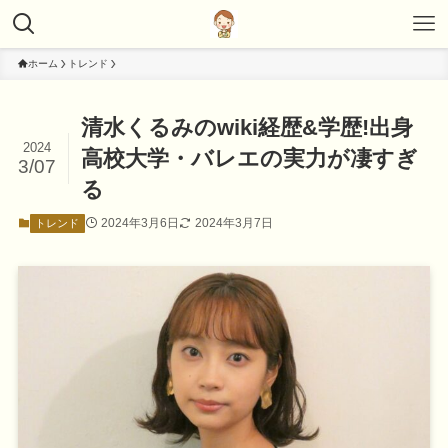
ホーム
トレンド
清水くるみのwiki経歴&学歴!出身
2024
高校大学・バレエの実力が凄すぎ
3/07
る
2024年3月6日
2024年3月7日
トレンド