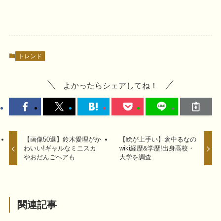
トレンド
よかったらシェアしてね！
【画像50選】鈴木愛理がか
【絵が上手い】倉中るなの
わいい!ギャルなミニスカ
wiki経歴&学歴!出身高校・
やおだんごヘアも
大学を調査
関連記事