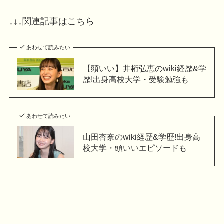
↓↓↓関連記事はこちら
あわせて読みたい
【頭いい】井桁弘恵のwiki経歴&学
歴!出身高校大学・受験勉強も
あわせて読みたい
山田杏奈のwiki経歴&学歴!出身高
校大学・頭いいエピソードも