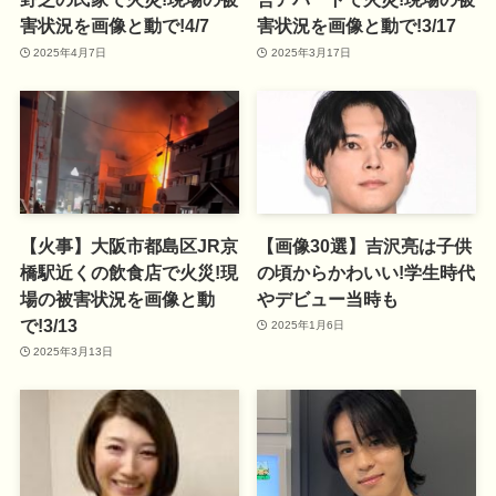
害状況を画像と動で!4/7
害状況を画像と動で!3/17
2025年4月7日
2025年3月17日
【火事】大阪市都島区JR京
【画像30選】吉沢亮は子供
橋駅近くの飲食店で火災!現
の頃からかわいい!学生時代
場の被害状況を画像と動
やデビュー当時も
で!3/13
2025年1月6日
2025年3月13日