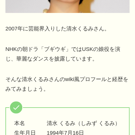
2007年に芸能界入りした清水くるみさん。
NHKの朝ドラ「ブギウギ」ではUSKの娘役を演
じ、華麗なダンスを披露しています。
そんな清水くるみさんのwiki風プロフールと経歴を
みてみましょう。
本名 清水 くるみ（しみず くるみ）
生年月日 1994年7月16日