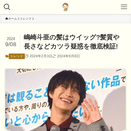
ホーム
トレンド
嶋崎斗亜の髪はウイッグ?髪質や
2024
9/08
長さなどカツラ疑惑を徹底検証!
2024年2月3日
2024年9月8日
トレンド