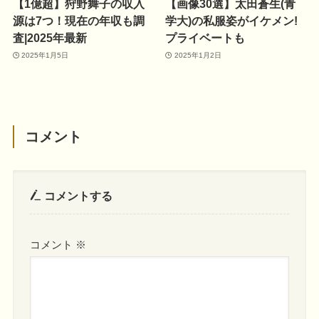
【1億超】狩野舞子の収入
【画像30選】太田蒼生(青
源は7つ！現在の年収も調
学大)の私服姿がイケメン!
査|2025年最新
プライベートも
2025年1月5日
2025年1月2日
コメント
コメントする
コメント
※