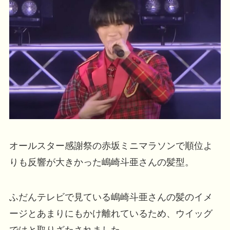
オールスター感謝祭の赤坂ミニマラソンで順位よ
りも反響が大きかった嶋崎斗亜さんの髪型。
ふだんテレビで見ている嶋崎斗亜さんの髪のイメ
ージとあまりにもかけ離れているため、ウイッグ
ではと取りざたされました。