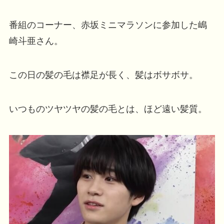
番組のコーナー、赤坂ミニマラソンに参加した嶋
崎斗亜さん。
この日の髪の毛は襟足が長く、髪はボサボサ。
いつものツヤツヤの髪の毛とは、ほど遠い髪質。