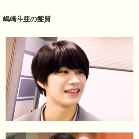
嶋崎斗亜の髪質