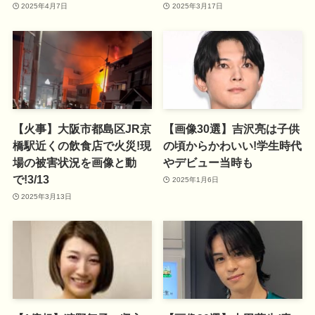
2025年4月7日
2025年3月17日
【火事】大阪市都島区JR京
【画像30選】吉沢亮は子供
橋駅近くの飲食店で火災!現
の頃からかわいい!学生時代
場の被害状況を画像と動
やデビュー当時も
で!3/13
2025年1月6日
2025年3月13日