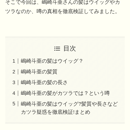
そこで今回は、嶋崎斗亜さんの髪はウイッグやカ
ツラなのか、噂の真相を徹底検証してみました。
目次
嶋崎斗亜の髪はウイッグ？
嶋崎斗亜の髪質
嶋崎斗亜の髪の長さ
嶋崎斗亜の髪がカツラでは？という噂
嶋崎斗亜の髪はウイッグ?髪質や長さなど
カツラ疑惑を徹底検証!まとめ