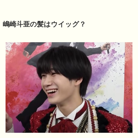
嶋崎斗亜の髪はウイッグ？