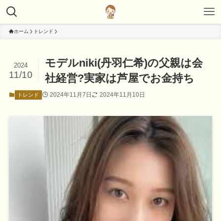
ホーム
トレンド
モデルniki(丹羽仁希)の父親は会
2024
11/10
社経営?実家は芦屋でお金持ち
2024年11月7日
2024年11月10日
トレンド