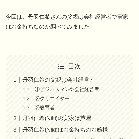
今回は、丹羽仁希さんの父親は会社経営者で実家
はお金持ちなのか調べてみました。
目次
丹羽仁希の父親は会社経営?
①ビジネスマンや会社経営者
②クリエイター
③教育者
丹羽仁希(Niki)の実家は芦屋
丹羽仁希(Niki)はお金持ちのお嬢様