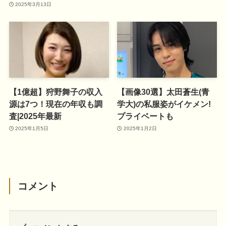
2025年3月13日
【1億超】狩野舞子の収入
【画像30選】太田蒼生(青
源は7つ！現在の年収も調
学大)の私服姿がイケメン!
査|2025年最新
プライベートも
2025年1月5日
2025年1月2日
コメント