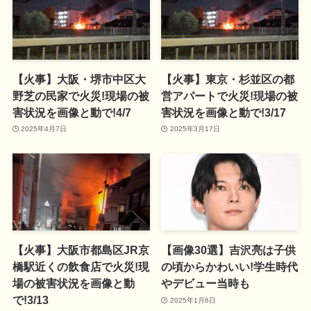
【火事】大阪・堺市中区大
【火事】東京・杉並区の都
野芝の民家で火災!現場の被
営アパートで火災!現場の被
害状況を画像と動で!4/7
害状況を画像と動で!3/17
2025年4月7日
2025年3月17日
【火事】大阪市都島区JR京
【画像30選】吉沢亮は子供
橋駅近くの飲食店で火災!現
の頃からかわいい!学生時代
場の被害状況を画像と動
やデビュー当時も
で!3/13
2025年1月6日