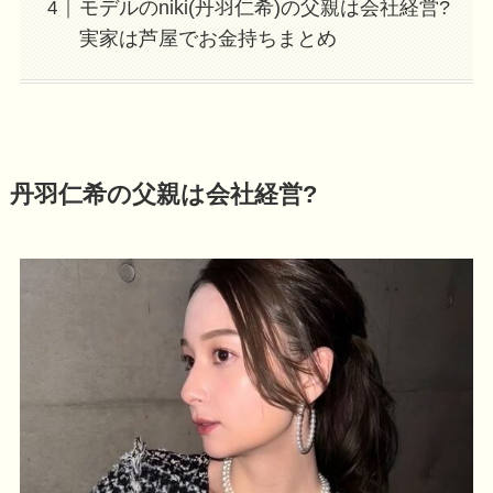
モデルのniki(丹羽仁希)の父親は会社経営?
実家は芦屋でお金持ちまとめ
丹羽仁希の父親は会社経営?